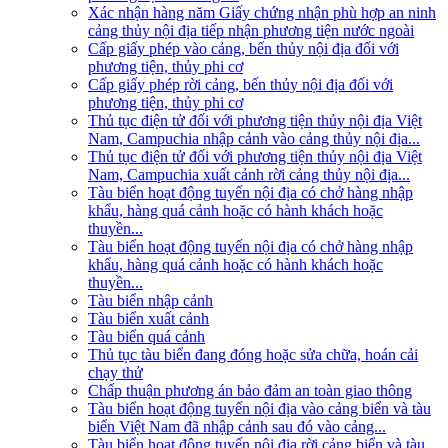
Xác nhận hàng năm Giấy chứng nhận phù hợp an ninh
cảng thủy nội địa tiếp nhận phương tiện nước ngoài
Cấp giấy phép vào cảng, bến thủy nội địa đối với
phương tiện, thủy phi cơ
Cấp giấy phép rời cảng, bến thủy nội địa đối với
phương tiện, thủy phi cơ
Thủ tục điện tử đối với phương tiện thủy nội địa Việt
Nam, Campuchia nhập cảnh vào cảng thủy nội địa...
Thủ tục điện tử đối với phương tiện thủy nội địa Việt
Nam, Campuchia xuất cảnh rời cảng thủy nội địa...
Tàu biển hoạt động tuyến nội địa có chở hàng nhập
khẩu, hàng quá cảnh hoặc có hành khách hoặc
thuyền...
Tàu biển hoạt động tuyến nội địa có chở hàng nhập
khẩu, hàng quá cảnh hoặc có hành khách hoặc
thuyền...
Tàu biển nhập cảnh
Tàu biển xuất cảnh
Tàu biển quá cảnh
Thủ tục tàu biển đang đóng hoặc sửa chữa, hoán cải
chạy thử
Chấp thuận phương án bảo đảm an toàn giao thông
Tàu biển hoạt động tuyến nội địa vào cảng biển và tàu
biển Việt Nam đã nhập cảnh sau đó vào cảng...
Tàu biển hoạt động tuyến nội địa rời cảng biển và tàu