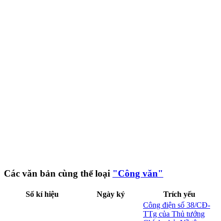
Các văn bản cùng thể loại
"Công văn"
Số kí hiệu
Ngày ký
Trích yếu
Công điện số 38/CĐ-
TTg của Thủ tướng