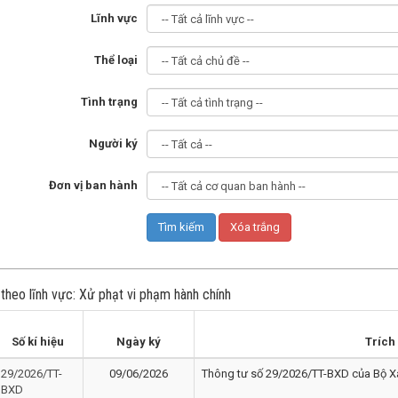
Lĩnh vực
Thể loại
Tình trạng
Người ký
Đơn vị ban hành
theo lĩnh vực: Xử phạt vi phạm hành chính
Số kí hiệu
Ngày ký
Trích
29/2026/TT-
09/06/2026
Thông tư số 29/2026/TT-BXD của Bộ 
BXD