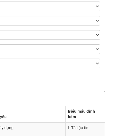
Biểu mẫu đính
 yếu
kèm
Xây dựng
Tải tập tin