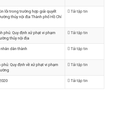
n lỗi trong trường hợp giải quyết
Tải tập tin
 Đường thủy nội địa Thành phố Hồ Chí
h phủ: Quy định xử phạt vi phạm
Tải tập tin
ường thủy nội địa
 nhân dân thành
Tải tập tin
 phủ: Quy định về xử phạt vi phạm
Tải tập tin
trường
 2020
Tải tập tin