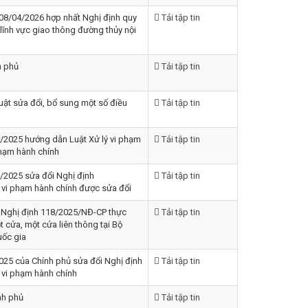
8/04/2026 hợp nhất Nghị định quy
Tải tập tin
lĩnh vực giao thông đường thủy nội
h phủ
Tải tập tin
ật sửa đổi, bổ sung một số điều
Tải tập tin
/2025 hướng dẫn Luật Xử lý vi phạm
Tải tập tin
phạm hành chính
/2025 sửa đổi Nghị định
Tải tập tin
vi phạm hành chính được sửa đổi
Nghị định 118/2025/NĐ-CP thực
Tải tập tin
t cửa, một cửa liên thông tại Bộ
uốc gia
25 của Chính phủ sửa đổi Nghị định
Tải tập tin
 vi phạm hành chính
nh phủ
Tải tập tin