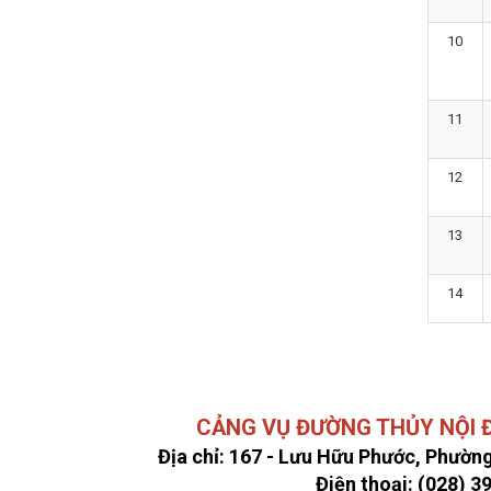
10
11
12
13
14
CẢNG VỤ ĐƯỜNG THỦY NỘI ĐỊ
Địa chỉ: 167 - Lưu Hữu Phước, Phường
Điện thoại: (028) 3