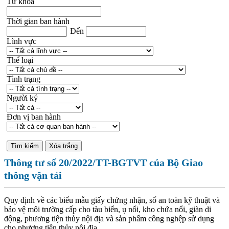
Từ khóa
Thời gian ban hành
Đến
Lĩnh vực
Thể loại
Tình trạng
Người ký
Đơn vị ban hành
Thông tư số 20/2022/TT-BGTVT của Bộ Giao
thông vận tải
Quy định về các biểu mẫu giấy chứng nhận, sổ an toàn kỹ thuật và
bảo vệ môi trường cấp cho tàu biển, ụ nổi, kho chứa nổi, giàn di
động, phương tiện thủy nội địa và sản phẩm công nghệp sử dụng
cho phương tiện thủy nội địa